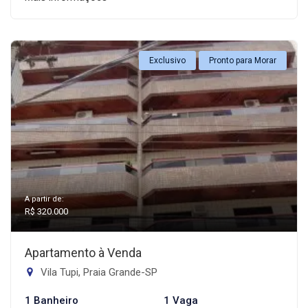
Exclusivo
Pronto para Morar
A partir de:
R$ 320.000
Apartamento à Venda
Vila Tupi, Praia Grande-SP
1 Banheiro
1 Vaga