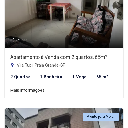
R$ 260.000
Apartamento à Venda com 2 quartos, 65m²
Vila Tupi, Praia Grande-SP
2 Quartos
1 Banheiro
1 Vaga
65 m²
Mais informações
Pronto para Morar