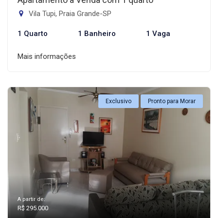
Vila Tupi, Praia Grande-SP
1 Quarto
1 Banheiro
1 Vaga
Mais informações
Exclusivo
Pronto para Morar
A partir de:
R$ 295.000