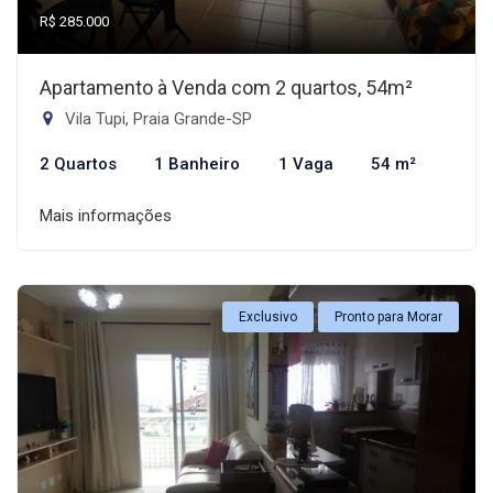
R$ 285.000
Apartamento à Venda com 2 quartos, 54m²
Vila Tupi, Praia Grande-SP
2 Quartos
1 Banheiro
1 Vaga
54 m²
Mais informações
Exclusivo
Pronto para Morar