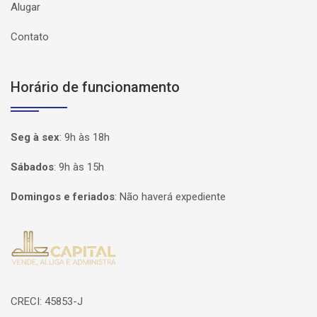
Alugar
Contato
Horário de funcionamento
Seg à sex
:
9h às 18h
Sábados
:
9h às 15h
Domingos e feriados
:
Não haverá expediente
Página inicial
CRECI: 45853-J