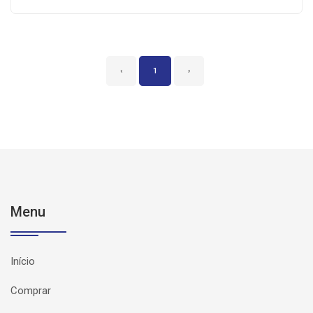
‹
1
›
Menu
Início
Comprar