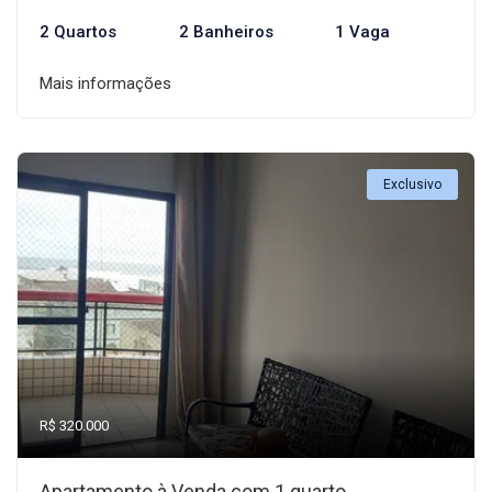
2 Quartos
2 Banheiros
1 Vaga
Mais informações
Exclusivo
R$ 320.000
Apartamento à Venda com 1 quarto