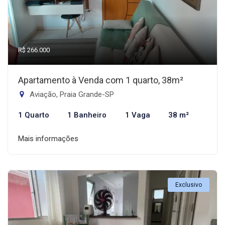
R$ 266.000
Apartamento à Venda com 1 quarto, 38m²
Aviação, Praia Grande-SP
1 Quarto
1 Banheiro
1 Vaga
38 m²
Mais informações
Exclusivo