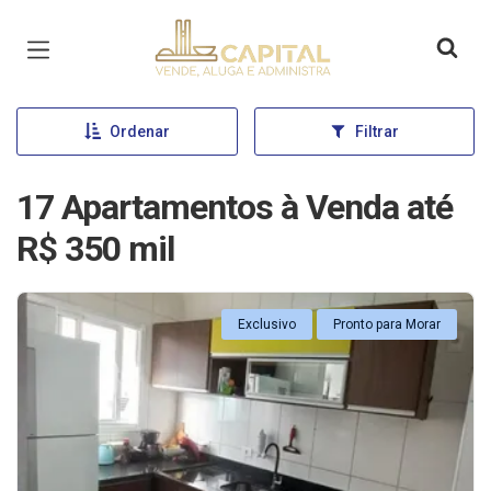
Página inicial
Ordenar
Filtrar
17 Apartamentos à Venda até
R$ 350 mil
Exclusivo
Pronto para Morar