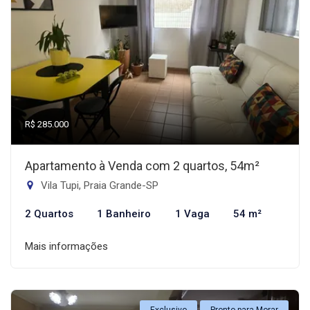
R$ 285.000
Apartamento à Venda com 2 quartos, 54m²
Vila Tupi, Praia Grande-SP
2 Quartos
1 Banheiro
1 Vaga
54 m²
Mais informações