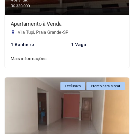
A partir de:
R$ 320.000
Apartamento à Venda
Vila Tupi, Praia Grande-SP
1 Banheiro
1 Vaga
Mais informações
Exclusivo
Pronto para Morar