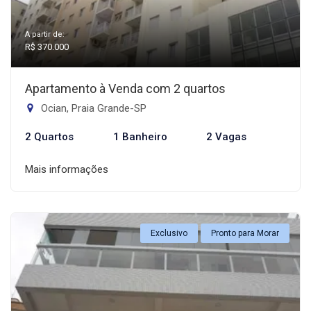
A partir de:
R$ 370.000
Apartamento à Venda com 2 quartos
Ocian, Praia Grande-SP
2 Quartos
1 Banheiro
2 Vagas
Mais informações
Exclusivo
Pronto para Morar