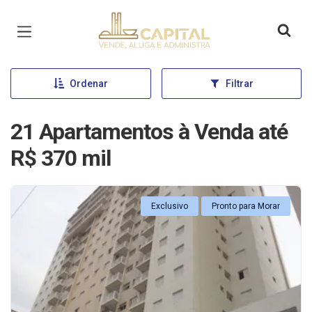
Página inicial
Ordenar
Filtrar
21 Apartamentos à Venda até
R$ 370 mil
Exclusivo
Pronto para Morar