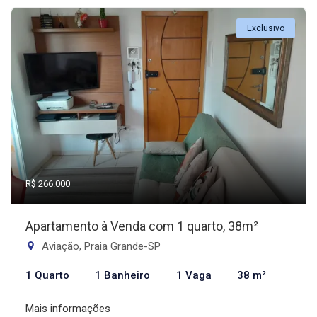
Exclusivo
R$ 266.000
Apartamento à Venda com 1 quarto, 38m²
Aviação, Praia Grande-SP
1 Quarto
1 Banheiro
1 Vaga
38 m²
Mais informações