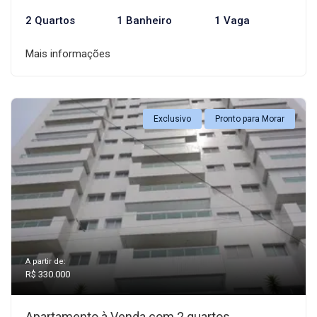
2 Quartos
1 Banheiro
1 Vaga
Mais informações
Exclusivo
Pronto para Morar
A partir de:
R$ 330.000
Apartamento à Venda com 2 quartos