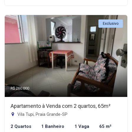
Exclusivo
R$ 260.000
Apartamento à Venda com 2 quartos, 65m²
Vila Tupi, Praia Grande-SP
2 Quartos
1 Banheiro
1 Vaga
65 m²