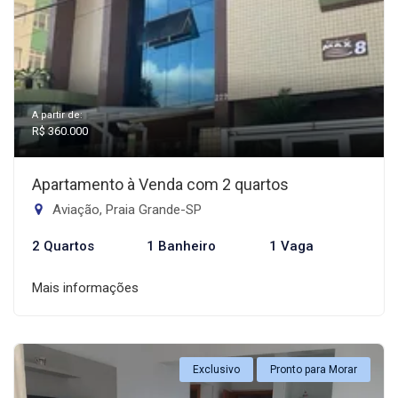
A partir de:
R$ 360.000
Apartamento à Venda com 2 quartos
Aviação, Praia Grande-SP
2 Quartos
1 Banheiro
1 Vaga
Mais informações
Exclusivo
Pronto para Morar