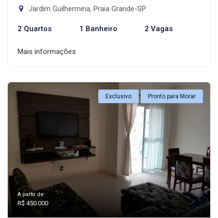
Jardim Guilhermina, Praia Grande-SP
2 Quartos
1 Banheiro
2 Vagas
Mais informações
Exclusivo
Pronto para Morar
A partir de:
R$ 450.000