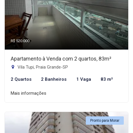
R$ 520.000
Apartamento à Venda com 2 quartos, 83m²
Vila Tupi, Praia Grande-SP
2 Quartos
2 Banheiros
1 Vaga
83 m²
Mais informações
Pronto para Morar