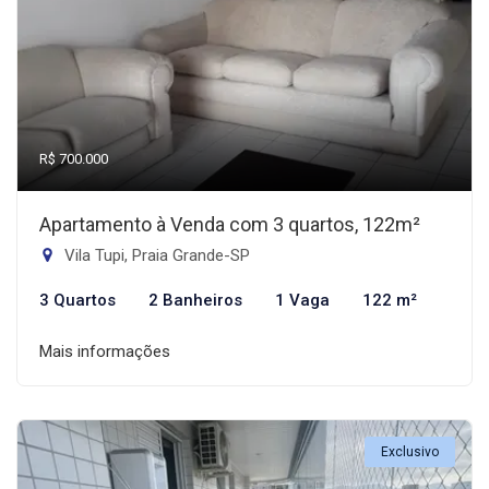
R$ 700.000
Apartamento à Venda com 3 quartos, 122m²
Vila Tupi, Praia Grande-SP
3 Quartos
2 Banheiros
1 Vaga
122 m²
Mais informações
Exclusivo