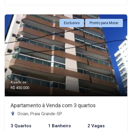
Exclusivo
Pronto para Morar
A partir de:
R$ 450.000
Apartamento à Venda com 3 quartos
Ocian, Praia Grande-SP
3 Quartos
1 Banheiro
2 Vagas