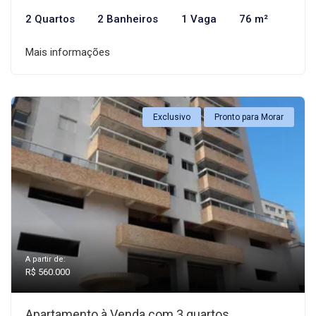
2 Quartos
2 Banheiros
1 Vaga
76 m²
Mais informações
Exclusivo
Pronto para Morar
A partir de:
R$ 560.000
Apartamento à Venda com 3 quartos