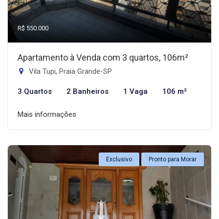
R$ 550.000
Apartamento à Venda com 3 quartos, 106m²
Vila Tupi, Praia Grande-SP
3 Quartos
2 Banheiros
1 Vaga
106 m²
Mais informações
Exclusivo
Pronto para Morar