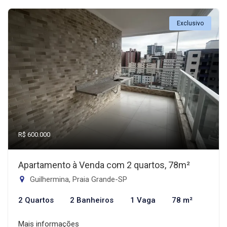
Exclusivo
R$ 600.000
Apartamento à Venda com 2 quartos, 78m²
Guilhermina, Praia Grande-SP
2 Quartos
2 Banheiros
1 Vaga
78 m²
Mais informações