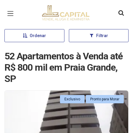
Página inicial
Ordenar
Filtrar
52 Apartamentos à Venda até
R$ 800 mil em Praia Grande,
SP
Exclusivo
Pronto para Morar