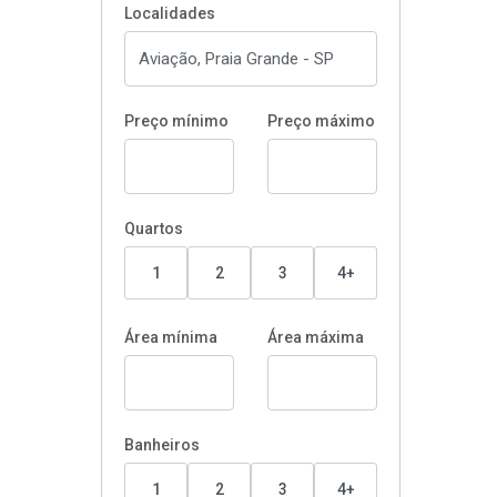
Localidades
Preço mínimo
Preço máximo
Quartos
1
2
3
4+
Área mínima
Área máxima
Banheiros
1
2
3
4+