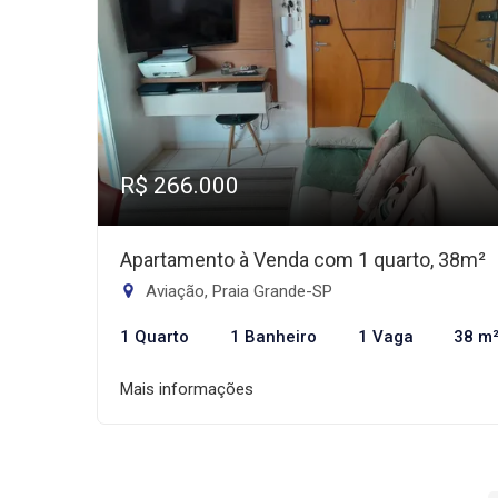
R$ 266.000
Apartamento à Venda com 1 quarto, 38m²
Aviação, Praia Grande-SP
1 Quarto
1 Banheiro
1 Vaga
38 m
Mais informações