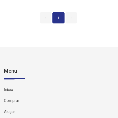
‹
1
›
Menu
Início
Comprar
Alugar