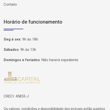
Contato
Horário de funcionamento
Seg à sex
:
9h às 18h
Sábados
:
9h às 15h
Domingos e feriados
:
Não haverá expediente
Página inicial
CRECI: 45853-J
Os valores, condições e disponibilidade dos imóveis estão sujeitos