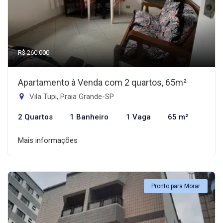
R$ 260.000
Apartamento à Venda com 2 quartos, 65m²
Vila Tupi, Praia Grande-SP
2 Quartos
1 Banheiro
1 Vaga
65 m²
Mais informações
Pronto para Morar