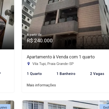
A partir de:
R$ 240.000
Apartamento à Venda com 1 quarto
Vila Tupi, Praia Grande-SP
²
1 Quarto
1 Banheiro
2 Vagas
Mais informações
usivo
Exc