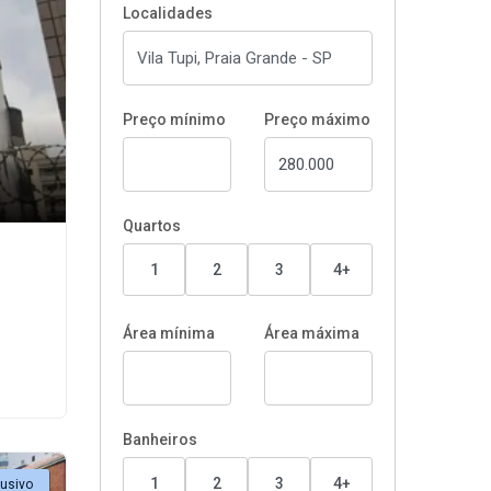
Localidades
Preço mínimo
Preço máximo
Quartos
1
2
3
4+
Área mínima
Área máxima
Banheiros
1
2
3
4+
lusivo