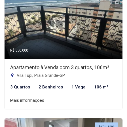
R$ 550.000
Apartamento à Venda com 3 quartos, 106m²
Vila Tupi, Praia Grande-SP
3 Quartos
2 Banheiros
1 Vaga
106 m²
Mais informações
Exclusivo