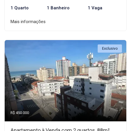
1 Quarto
1 Banheiro
1 Vaga
Mais informações
Exclusivo
R$ 450.000
Apartamento à Venda com 2 quartos, 88m²