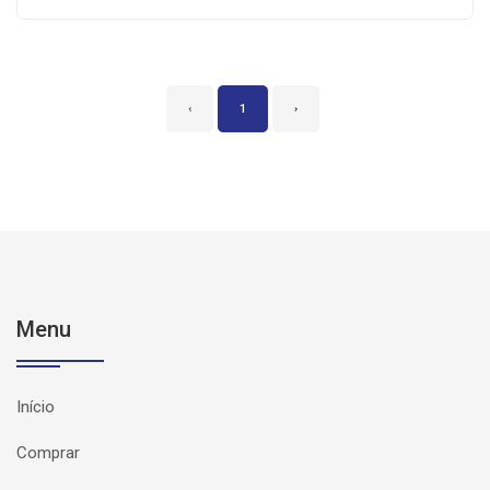
‹
1
›
Menu
Início
Comprar