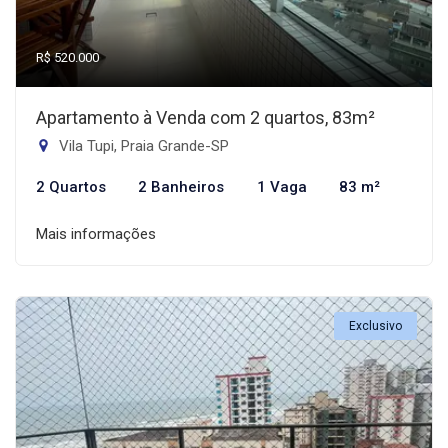
R$ 520.000
Apartamento à Venda com 2 quartos, 83m²
Vila Tupi, Praia Grande-SP
2 Quartos
2 Banheiros
1 Vaga
83 m²
Mais informações
Exclusivo