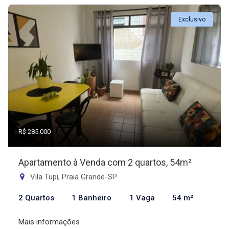
Exclusivo
R$ 285.000
Apartamento à Venda com 2 quartos, 54m²
Vila Tupi, Praia Grande-SP
2 Quartos
1 Banheiro
1 Vaga
54 m²
Mais informações