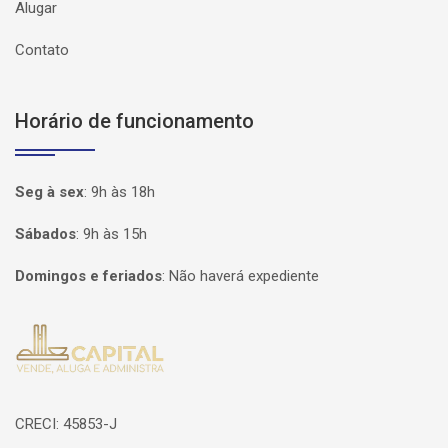
Alugar
Contato
Horário de funcionamento
Seg à sex
:
9h às 18h
Sábados
:
9h às 15h
Domingos e feriados
:
Não haverá expediente
Página inicial
CRECI: 45853-J