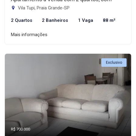
Vila Tupi, Praia Grande-SP
2 Quartos
2 Banheiros
1 Vaga
88 m²
Mais informações
Exclusivo
R$ 700.000