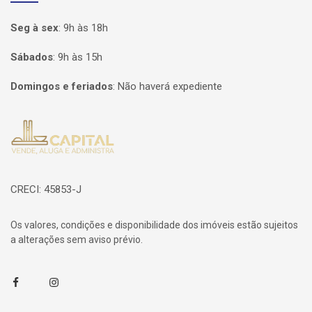
Seg à sex
:
9h às 18h
Sábados
:
9h às 15h
Domingos e feriados
:
Não haverá expediente
Página inicial
CRECI: 45853-J
Os valores, condições e disponibilidade dos imóveis estão sujeitos
a alterações sem aviso prévio.
Facebook
Instagram