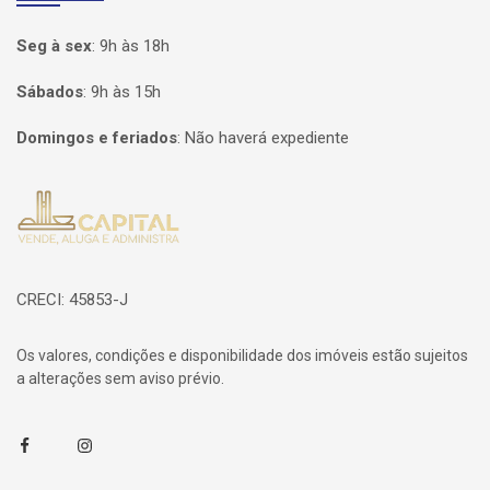
Seg à sex
:
9h às 18h
Sábados
:
9h às 15h
Domingos e feriados
:
Não haverá expediente
Página inicial
CRECI: 45853-J
Os valores, condições e disponibilidade dos imóveis estão sujeitos
a alterações sem aviso prévio.
Facebook
Instagram