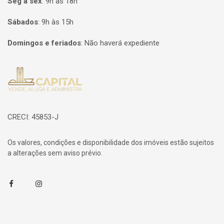
Seg à sex
:
9h às 18h
Sábados
:
9h às 15h
Domingos e feriados
:
Não haverá expediente
Página inicial
CRECI: 45853-J
Os valores, condições e disponibilidade dos imóveis estão sujeitos
a alterações sem aviso prévio.
Facebook
Instagram