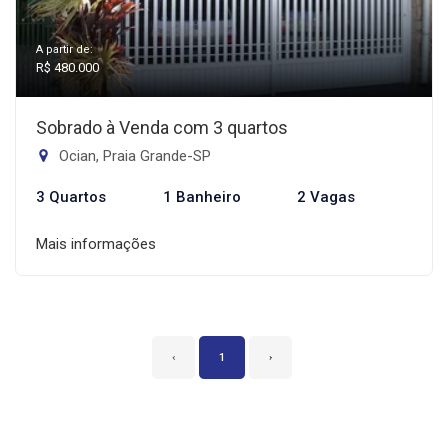
A partir de:
R$ 480.000
Sobrado à Venda com 3 quartos
Ocian, Praia Grande-SP
3 Quartos
1 Banheiro
2 Vagas
Mais informações
‹
1
›