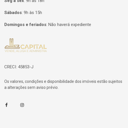
Seg à sex
:
9h às 18h
Sábados
:
9h às 15h
Domingos e feriados
:
Não haverá expediente
Página inicial
CRECI: 45853-J
Os valores, condições e disponibilidade dos imóveis estão sujeitos
a alterações sem aviso prévio.
Facebook
Instagram