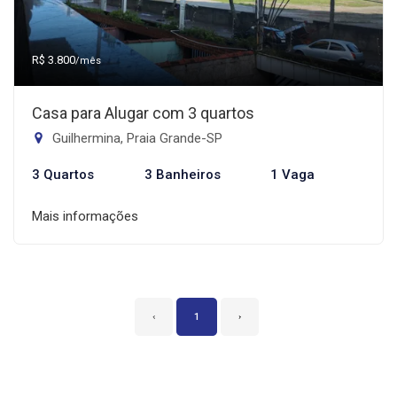
R$ 3.800
/mês
Casa para Alugar com 3 quartos
Guilhermina, Praia Grande-SP
3 Quartos
3 Banheiros
1 Vaga
Mais informações
‹
1
›