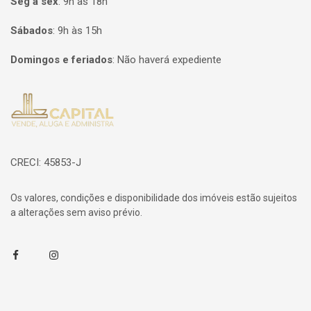
Seg à sex
:
9h às 18h
Sábados
:
9h às 15h
Domingos e feriados
:
Não haverá expediente
Página inicial
CRECI: 45853-J
Os valores, condições e disponibilidade dos imóveis estão sujeitos
a alterações sem aviso prévio.
Facebook
Instagram