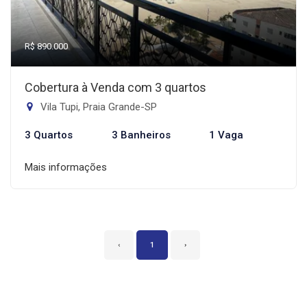
R$ 890.000
Cobertura à Venda com 3 quartos
Vila Tupi, Praia Grande-SP
3 Quartos
3 Banheiros
1 Vaga
Mais informações
‹
1
›