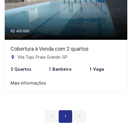
R$ 400.000
Cobertura à Venda com 2 quartos
Vila Tupi, Praia Grande-SP
2 Quartos
1 Banheiro
1 Vaga
Mais informações
‹
1
›