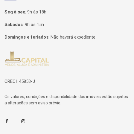
Seg à sex
:
9h às 18h
Sábados
:
9h às 15h
Domingos e feriados
:
Não haverá expediente
Página inicial
CRECI: 45853-J
Os valores, condições e disponibilidade dos imóveis estão sujeitos
a alterações sem aviso prévio.
Facebook
Instagram