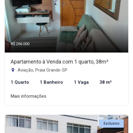
R$ 266.000
Apartamento à Venda com 1 quarto, 38m²
Aviação, Praia Grande-SP
1 Quarto
1 Banheiro
1 Vaga
38 m²
Mais informações
Exclusivo