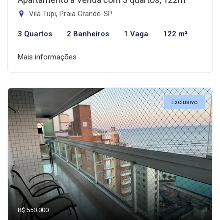
Vila Tupi, Praia Grande-SP
3 Quartos
2 Banheiros
1 Vaga
122 m²
Mais informações
Exclusivo
R$ 550.000