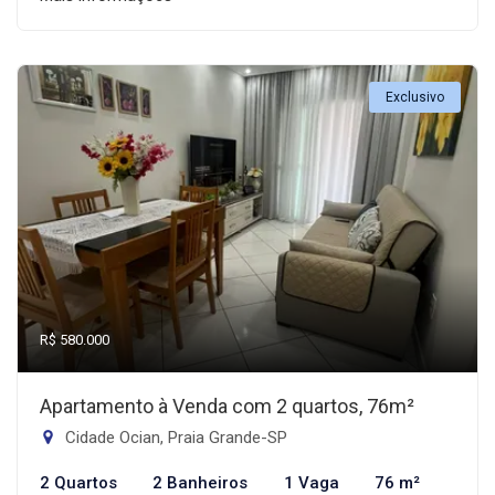
Exclusivo
R$ 580.000
Apartamento à Venda com 2 quartos, 76m²
Cidade Ocian, Praia Grande-SP
2 Quartos
2 Banheiros
1 Vaga
76 m²