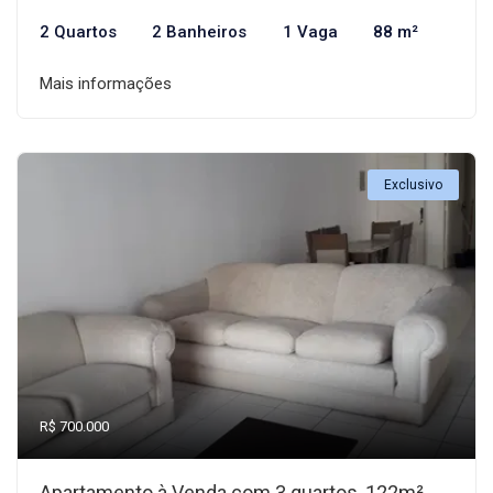
2 Quartos
2 Banheiros
1 Vaga
88 m²
Mais informações
Exclusivo
R$ 700.000
Apartamento à Venda com 3 quartos, 122m²