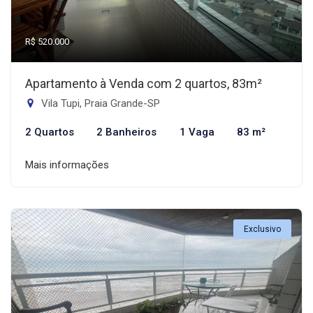
R$ 520.000
Apartamento à Venda com 2 quartos, 83m²
Vila Tupi, Praia Grande-SP
2 Quartos
2 Banheiros
1 Vaga
83 m²
Mais informações
Exclusivo