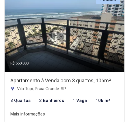
Exclusivo
R$ 550.000
Apartamento à Venda com 3 quartos, 106m²
Vila Tupi, Praia Grande-SP
3 Quartos
2 Banheiros
1 Vaga
106 m²
Mais informações