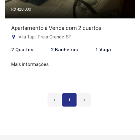
R$ 420.000
Apartamento à Venda com 2 quartos
Vila Tupi, Praia Grande-SP
2 Quartos
2 Banheiros
1 Vaga
Mais informações
‹
1
›