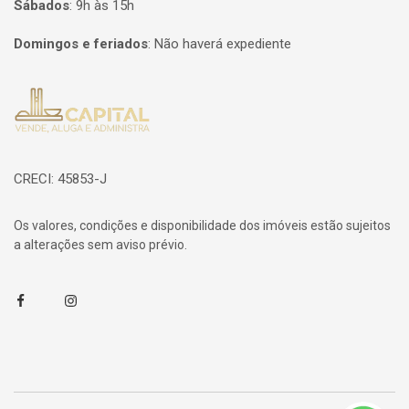
Sábados
:
9h às 15h
Domingos e feriados
:
Não haverá expediente
Página inicial
CRECI: 45853-J
Os valores, condições e disponibilidade dos imóveis estão sujeitos
a alterações sem aviso prévio.
Facebook
Instagram