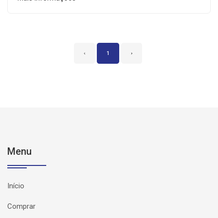
‹
1
›
Menu
Início
Comprar