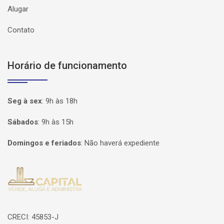
Alugar
Contato
Horário de funcionamento
Seg à sex
:
9h às 18h
Sábados
:
9h às 15h
Domingos e feriados
:
Não haverá expediente
Página inicial
CRECI: 45853-J