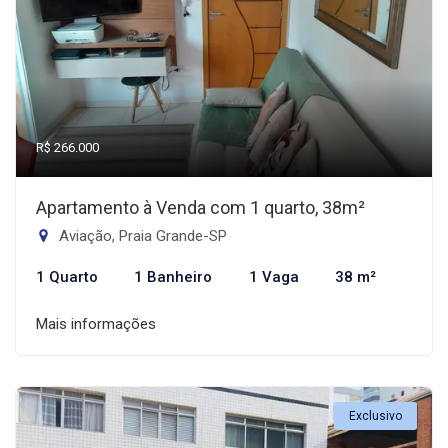
R$ 266.000
Apartamento à Venda com 1 quarto, 38m²
Aviação, Praia Grande-SP
1 Quarto
1 Banheiro
1 Vaga
38 m²
Mais informações
Exclusivo