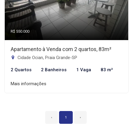
R$ 550.000
Apartamento à Venda com 2 quartos, 83m²
Cidade Ocian, Praia Grande-SP
2 Quartos
2 Banheiros
1 Vaga
83 m²
Mais informações
‹
1
›