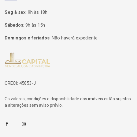
Seg à sex
:
9h às 18h
Sábados
:
9h às 15h
Domingos e feriados
:
Não haverá expediente
Página inicial
CRECI: 45853-J
Os valores, condições e disponibilidade dos imóveis estão sujeitos
a alterações sem aviso prévio.
Facebook
Instagram