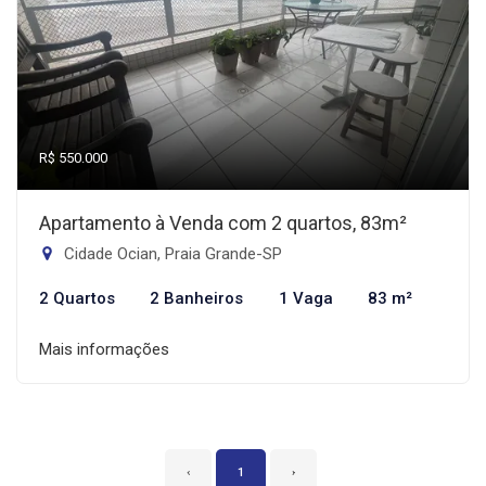
R$ 550.000
Apartamento à Venda com 2 quartos, 83m²
Cidade Ocian, Praia Grande-SP
2 Quartos
2 Banheiros
1 Vaga
83 m²
Mais informações
‹
1
›