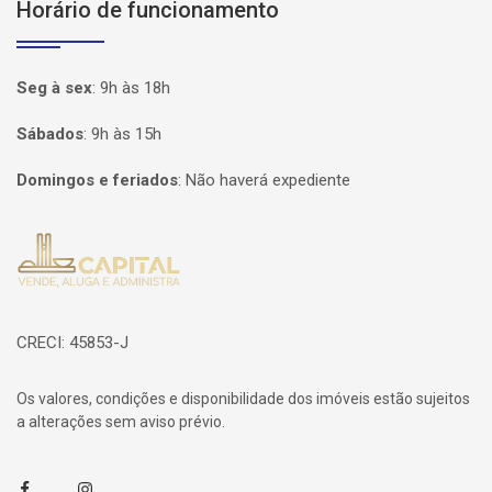
Horário de funcionamento
Seg à sex
:
9h às 18h
Sábados
:
9h às 15h
Domingos e feriados
:
Não haverá expediente
Página inicial
CRECI: 45853-J
Os valores, condições e disponibilidade dos imóveis estão sujeitos
a alterações sem aviso prévio.
Facebook
Instagram