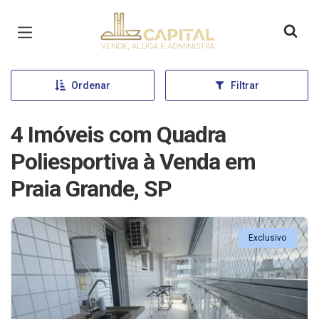
Página inicial
Ordenar
Filtrar
4 Imóveis com Quadra
Poliesportiva à Venda em
Praia Grande, SP
Exclusivo