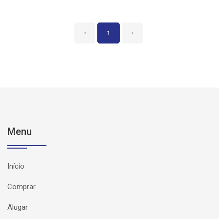
‹
1
›
Menu
Início
Comprar
Alugar