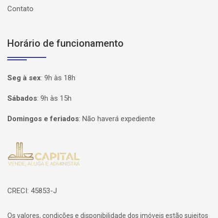
Contato
Horário de funcionamento
Seg à sex
:
9h às 18h
Sábados
:
9h às 15h
Domingos e feriados
:
Não haverá expediente
Página inicial
CRECI: 45853-J
Os valores, condições e disponibilidade dos imóveis estão sujeitos