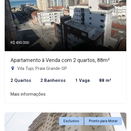
R$ 450.000
Apartamento à Venda com 2 quartos, 88m²
Vila Tupi, Praia Grande-SP
2 Quartos
2 Banheiros
1 Vaga
88 m²
Mais informações
Exclusivo
Pronto para Morar