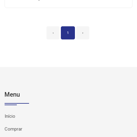
‹
1
›
Menu
Início
Comprar