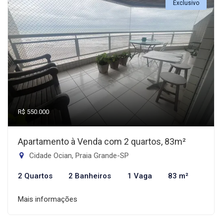
Exclusivo
R$ 550.000
Apartamento à Venda com 2 quartos, 83m²
Cidade Ocian, Praia Grande-SP
2 Quartos
2 Banheiros
1 Vaga
83 m²
Mais informações