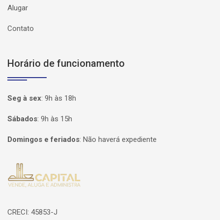
Alugar
Contato
Horário de funcionamento
Seg à sex
:
9h às 18h
Sábados
:
9h às 15h
Domingos e feriados
:
Não haverá expediente
Página inicial
CRECI: 45853-J