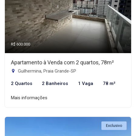
R$ 600.000
Apartamento à Venda com 2 quartos, 78m²
Guilhermina, Praia Grande-SP
2 Quartos
2 Banheiros
1 Vaga
78 m²
Mais informações
Exclusivo