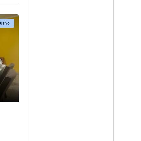
lusivo