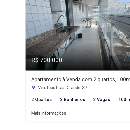
R$ 700.000
Apartamento à Venda com 2 quartos, 100
Vila Tupi, Praia Grande-SP
2 Quartos
3 Banheiros
2 Vagas
100 
Mais informações