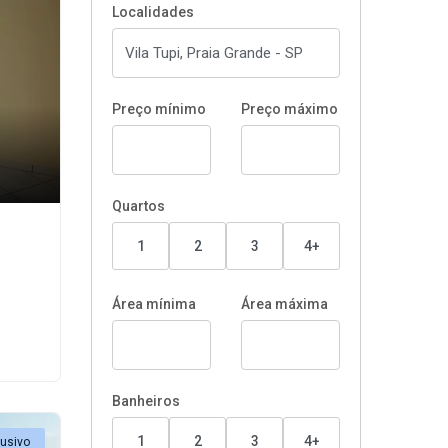
Localidades
Preço mínimo
Preço máximo
Quartos
1
2
3
4+
Área mínima
Área máxima
Banheiros
1
2
3
4+
lusivo