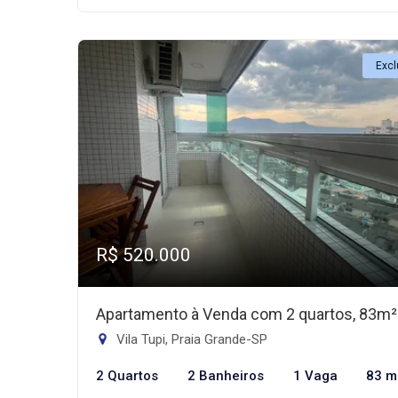
Excl
R$ 520.000
Apartamento à Venda com 2 quartos, 83m²
Vila Tupi, Praia Grande-SP
2 Quartos
2 Banheiros
1 Vaga
83 m