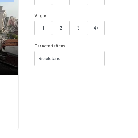
Vagas
1
2
3
4+
Características