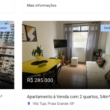
Mais informações
usivo
Exc
R$ 285.000
m²
Apartamento à Venda com 2 quartos, 54m
Vila Tupi, Praia Grande-SP