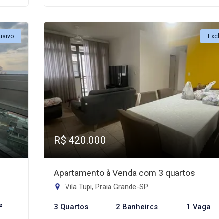
usivo
Exc
R$ 420.000
Apartamento à Venda com 3 quartos
Vila Tupi, Praia Grande-SP
²
3 Quartos
2 Banheiros
1 Vaga