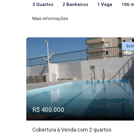
3 Quartos
2 Banheiros
1 Vaga
106 m
Mais informações
Excl
R$ 400.000
Cobertura à Venda com 2 quartos