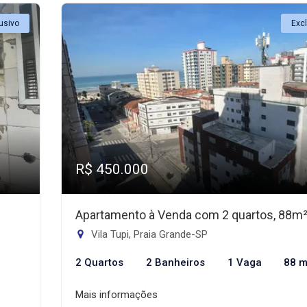
usivo
Exc
R$ 450.000
Apartamento à Venda com 2 quartos, 88m
Vila Tupi, Praia Grande-SP
2 Quartos
2 Banheiros
1 Vaga
88 m
Mais informações