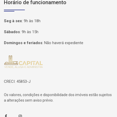
Horário de funcionamento
Seg à sex
:
9h às 18h
Sábados
:
9h às 15h
Domingos e feriados
:
Não haverá expediente
Página inicial
CRECI: 45853-J
Os valores, condições e disponibilidade dos imóveis estão sujeitos
a alterações sem aviso prévio.
Facebook
Instagram