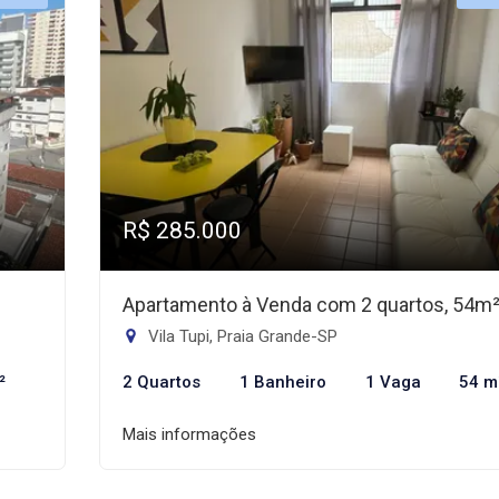
R$ 285.000
Apartamento à Venda com 2 quartos, 54m
Vila Tupi, Praia Grande-SP
²
2 Quartos
1 Banheiro
1 Vaga
54 m
Mais informações