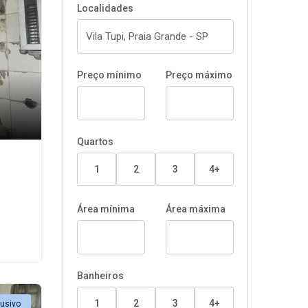
Localidades
Preço mínimo
Preço máximo
Quartos
1
2
3
4+
Área mínima
Área máxima
Banheiros
1
2
3
4+
lusivo