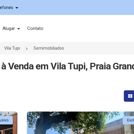
lefones
Alugar
Contato
Vila Tupi
Semimobiliados
à Venda em Vila Tupi, Praia Gran
Mo
usivo
Exc