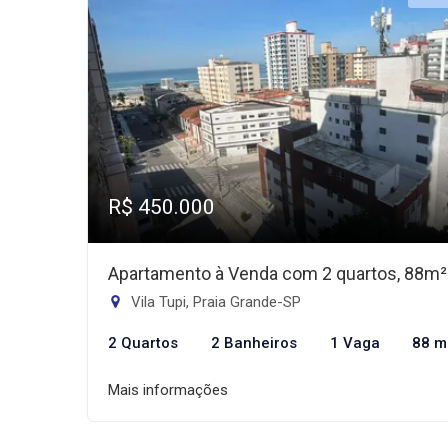
R$ 450.000
Apartamento à Venda com 2 quartos, 88m²
Vila Tupi, Praia Grande-SP
2 Quartos
2 Banheiros
1 Vaga
88 m
Mais informações