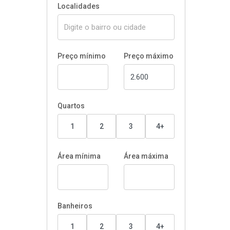
Localidades
Preço mínimo
Preço máximo
Quartos
1
2
3
4+
Área mínima
Área máxima
Banheiros
1
2
3
4+