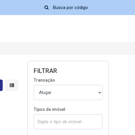
FILTRAR
Transação
strar resultados em grade
Mostrar resultados em lista
Tipos de imóvel