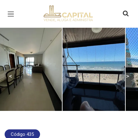
Página inicial
<
>
Código 435