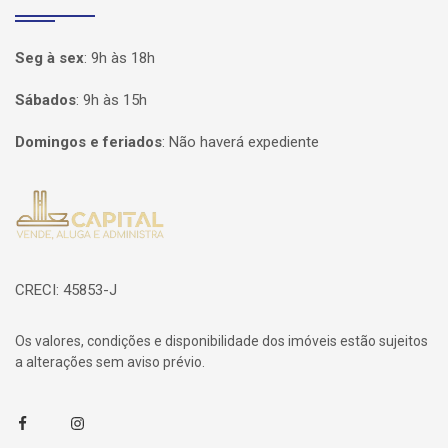
Seg à sex
:
9h às 18h
Sábados
:
9h às 15h
Domingos e feriados
:
Não haverá expediente
Página inicial
CRECI: 45853-J
Os valores, condições e disponibilidade dos imóveis estão sujeitos
a alterações sem aviso prévio.
Facebook
Instagram