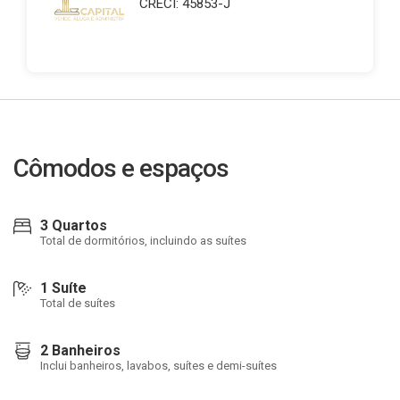
CRECI: 45853-J
Cômodos e espaços
3 Quartos
Total de dormitórios, incluindo as suítes
1 Suíte
Total de suítes
2 Banheiros
Inclui banheiros, lavabos, suítes e demi-suítes